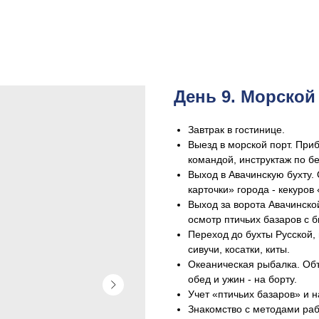
День 9. Морской
Завтрак в гостинице.
Выезд в морской порт. Приб
командой, инструктаж по б
Выход в Авачинскую бухту.
карточки» города - кекуров
Выход за ворота Авачинской
осмотр птичьих базаров с 
Переход до бухты Русской
сивучи, косатки, киты.
Океаническая рыбалка. Объе
обед и ужин - на борту.
Учет «птичьих базаров» и 
Знакомство с методами раб