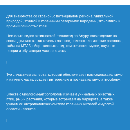
Для знакомства со страной, с потенциалом региона, уникальной
природой, этникой и коренными северными народами, экономикой и
промышленностью края.
Несколько видов активностей: теплоход по Амуру, восхождение на
сопки, джипинг в стан кочевых эвенков, палеонтологические раскопки,
тайга на МТЛБ, сбор таежных ягод, тематические музеи, научные
лекции и обучающие мастер-классы.
Тур с участием эксперта, который обеспечивает нам содержательную
и научную часть, создает интересную и познавательную атмосферу.
Вместе с биологом-антропологом изучаем уникальных животных,
птиц, рыб и растения, которые встречаем на маршруте, а также
узнаем об антропологическом типе коренных жителей Амурской
области - эвенков.