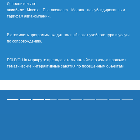
Дополнительно:
авиабилет Москва - Благовещенск - Москва - по субсидированным
тарифам авиакомпании.
В стоимость программы входит полный пакет учебного тура и услуги
по сопровождению.
БОНУС! На маршруте преподаватель английского языка проводит
тематические интерактивные занятия по посещенным объектам.